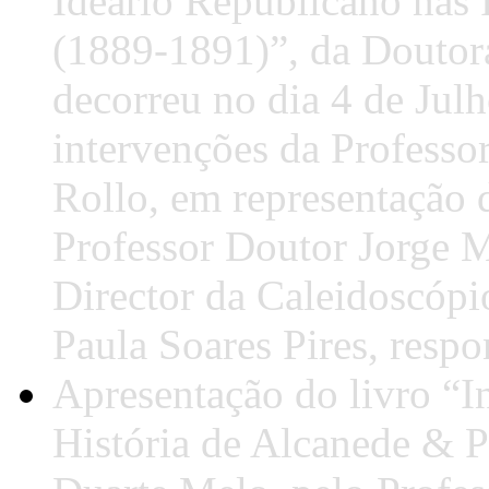
Ideário Republicano nas R
(1889-1891)”, da Doutora
decorreu no dia 4 de Jul
intervenções da Profess
Rollo, em representação 
Professor Doutor Jorge M
Director da Caleidoscópi
Paula Soares Pires, respo
Apresentação do livro “In
História de Alcanede & P