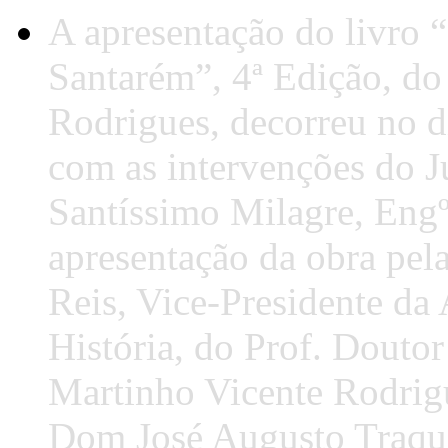
A apresentação do livro 
Santarém”, 4ª Edição, do
Rodrigues, decorreu no d
com as intervenções do J
Santíssimo Milagre, Engº
apresentação da obra pel
Reis, Vice-Presidente da
História, do Prof. Doutor
Martinho Vicente Rodrig
Dom José Augusto Traqu