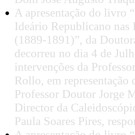
A apresentação do livro 
Ideário Republicano nas R
(1889-1891)”, da Doutora
decorreu no dia 4 de Jul
intervenções da Profess
Rollo, em representação 
Professor Doutor Jorge M
Director da Caleidoscópi
Paula Soares Pires, respo
A apresentação do livro 