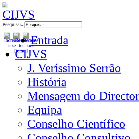
Pesquisar...
Entrada
CIJVS
J. Veríssimo Serrão
História
Mensagem do Directo
Equipa
Conselho Científico
Conselho Consultivo