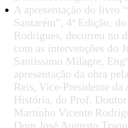
A apresentação do livro 
Santarém”, 4ª Edição, do
Rodrigues, decorreu no d
com as intervenções do J
Santíssimo Milagre, Engº
apresentação da obra pel
Reis, Vice-Presidente da
História, do Prof. Doutor
Martinho Vicente Rodrig
Dom José Augusto Traqu