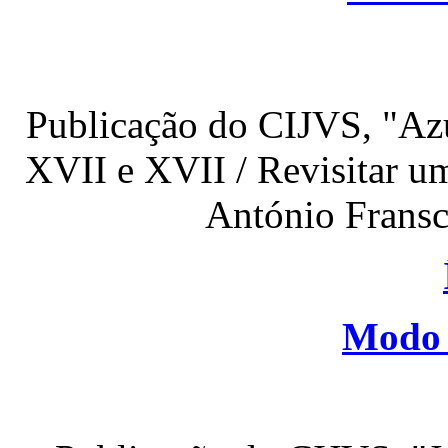
Publicação do CIJVS, "Azu
XVII e XVII / Revisitar um
António Fransc
Modo 