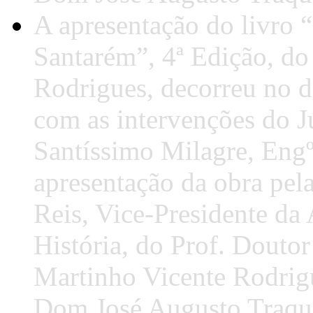
A apresentação do livro 
Santarém”, 4ª Edição, do
Rodrigues, decorreu no d
com as intervenções do J
Santíssimo Milagre, Engº
apresentação da obra pel
Reis, Vice-Presidente da
História, do Prof. Doutor
Martinho Vicente Rodrig
Dom José Augusto Traqu