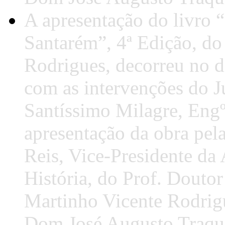
A apresentação do livro 
Santarém”, 4ª Edição, do
Rodrigues, decorreu no d
com as intervenções do J
Santíssimo Milagre, Engº
apresentação da obra pel
Reis, Vice-Presidente da
História, do Prof. Doutor
Martinho Vicente Rodrig
Dom José Augusto Traqu