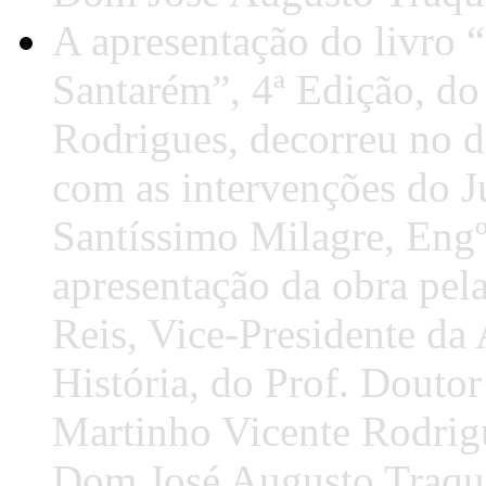
A apresentação do livro 
Santarém”, 4ª Edição, do
Rodrigues, decorreu no d
com as intervenções do J
Santíssimo Milagre, Engº
apresentação da obra pel
Reis, Vice-Presidente da
História, do Prof. Doutor
Martinho Vicente Rodrig
Dom José Augusto Traqu