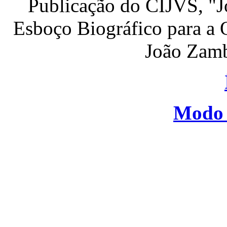
Publicação do CIJVS, "J
Esboço Biográfico para a 
João Zamb
Modo 