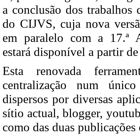
a conclusão dos trabalhos 
do CIJVS, cuja nova versã
em paralelo com a 17.ª A
estará disponível a partir de
Esta renovada ferramen
centralização num únic
dispersos por diversas apl
sítio actual, blogger, youtu
como das duas publicações 