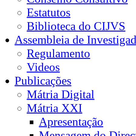
Estatutos
Biblioteca do CIJVS
Assembleia de Investiga
Regulamento
Videos
Publicações
Mátria Digital
Mátria XXI
Apresentação
Mensagem do Direc