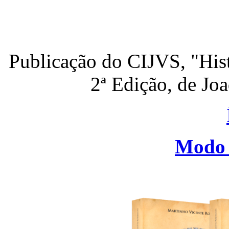
Publicação do CIJVS, "His
2ª Edição, de Jo
Modo 