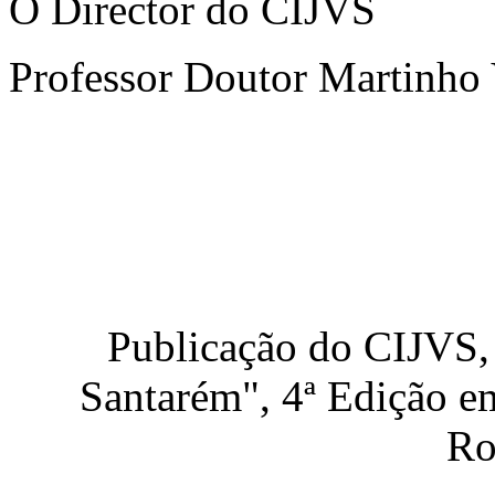
O Director do CIJVS
Professor Doutor Martinho 
Publicação do CIJVS,
Santarém", 4ª Edição e
Ro