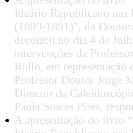
Ideário Republicano nas R
(1889-1891)”, da Doutora
decorreu no dia 4 de Jul
intervenções da Profess
Rollo, em representação 
Professor Doutor Jorge M
Director da Caleidoscópi
Paula Soares Pires, respo
A apresentação do livro 