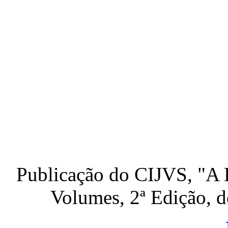
Publicação do CIJVS, "A 
Volumes, 2ª Edição, 